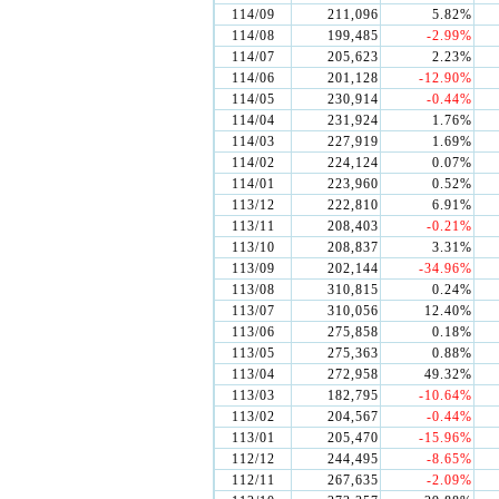
114/09
211,096
5.82%
114/08
199,485
-2.99%
114/07
205,623
2.23%
114/06
201,128
-12.90%
114/05
230,914
-0.44%
114/04
231,924
1.76%
114/03
227,919
1.69%
114/02
224,124
0.07%
114/01
223,960
0.52%
113/12
222,810
6.91%
113/11
208,403
-0.21%
113/10
208,837
3.31%
113/09
202,144
-34.96%
113/08
310,815
0.24%
113/07
310,056
12.40%
113/06
275,858
0.18%
113/05
275,363
0.88%
113/04
272,958
49.32%
113/03
182,795
-10.64%
113/02
204,567
-0.44%
113/01
205,470
-15.96%
112/12
244,495
-8.65%
112/11
267,635
-2.09%