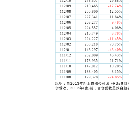
112/10
273,357
29.88%
112/09
210,465
-17.74%
112/08
255,866
12.55%
112/07
227,341
11.84%
112/06
203,277
-9.48%
112/05
224,557
4.08%
112/04
215,749
-3.78%
112/03
224,227
-11.45%
112/02
253,218
70.75%
112/01
148,297
-43.40%
111/12
262,009
46.43%
111/11
178,935
21.71%
111/10
147,012
10.20%
111/09
133,405
3.15%
111/08
129,328
-24.85%
說明：自2013年起上市櫃公司因IFRSs
併營收。2012年(含)前，合併營收是採自願