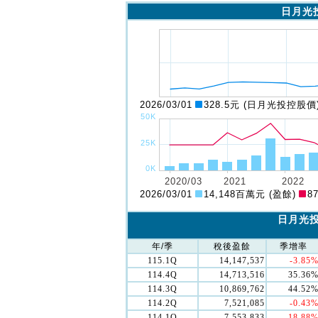
日月光投
2026/03/01
328.5元 (日月光投控股價
2026/03/01
14,148百萬元 (盈餘)
8
日月光投
年/季
稅後盈餘
季增率
115.1Q
14,147,537
-3.85
114.4Q
14,713,516
35.36
114.3Q
10,869,762
44.52
114.2Q
7,521,085
-0.43
114.1Q
7,553,833
-18.88